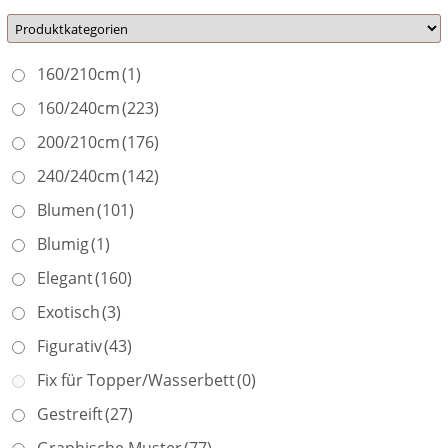
160/210cm
(1)
160/240cm
(223)
200/210cm
(176)
240/240cm
(142)
Blumen
(101)
Blumig
(1)
Elegant
(160)
Exotisch
(3)
Figurativ
(43)
Fix für Topper/Wasserbett
(0)
Gestreift
(27)
Graphische Muster
(77)