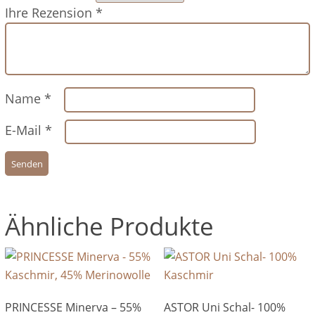
Ihre Rezension
*
Name
*
E-Mail
*
Ähnliche Produkte
PRINCESSE Minerva – 55%
ASTOR Uni Schal- 100%