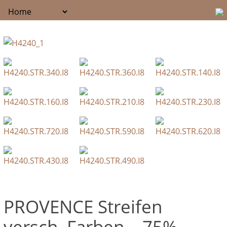
PROVENCE Streifen
versch. Farben – 75%