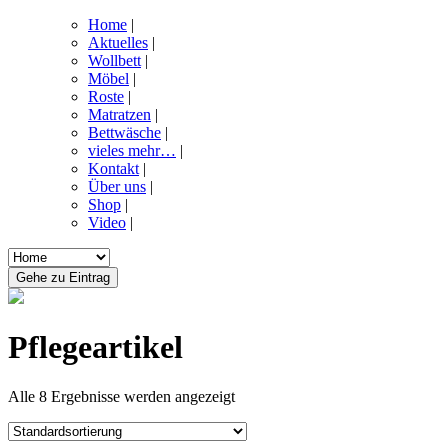
Home
|
Aktuelles
|
Wollbett
|
Möbel
|
Roste
|
Matratzen
|
Bettwäsche
|
vieles mehr…
|
Kontakt
|
Über uns
|
Shop
|
Video
|
Pflegeartikel
Alle 8 Ergebnisse werden angezeigt