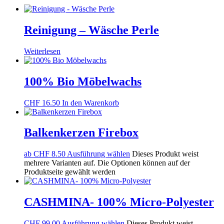
Reinigung – Wäsche Perle
Weiterlesen
100% Bio Möbelwachs
CHF
16.50
In den Warenkorb
Balkenkerzen Firebox
ab
CHF
8.50
Ausführung wählen
Dieses Produkt weist
mehrere Varianten auf. Die Optionen können auf der
Produktseite gewählt werden
CASHMINA- 100% Micro-Polyester
CHF
99.00
Ausführung wählen
Dieses Produkt weist