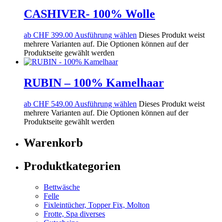
CASHIVER- 100% Wolle
ab
CHF
399.00
Ausführung wählen
Dieses Produkt weist
mehrere Varianten auf. Die Optionen können auf der
Produktseite gewählt werden
RUBIN – 100% Kamelhaar
ab
CHF
549.00
Ausführung wählen
Dieses Produkt weist
mehrere Varianten auf. Die Optionen können auf der
Produktseite gewählt werden
Warenkorb
Produktkategorien
Bettwäsche
Felle
Fixleintücher, Topper Fix, Molton
Frotte, Spa diverses