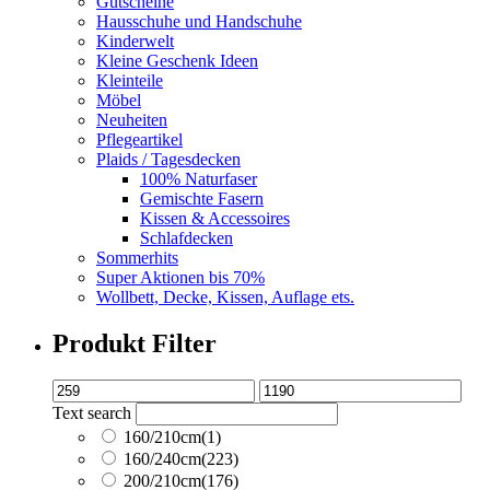
Gutscheine
Hausschuhe und Handschuhe
Kinderwelt
Kleine Geschenk Ideen
Kleinteile
Möbel
Neuheiten
Pflegeartikel
Plaids / Tagesdecken
100% Naturfaser
Gemischte Fasern
Kissen & Accessoires
Schlafdecken
Sommerhits
Super Aktionen bis 70%
Wollbett, Decke, Kissen, Auflage ets.
Produkt Filter
Text search
160/210cm
(1)
160/240cm
(223)
200/210cm
(176)