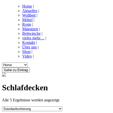
Home
|
Aktuelles
|
Wollbett
|
Möbel
|
Roste
|
Matratzen
|
Bettwäsche
|
vieles mehr…
|
Kontakt
|
Über uns
|
Shop
|
Video
|
Schlafdecken
Alle 5 Ergebnisse werden angezeigt