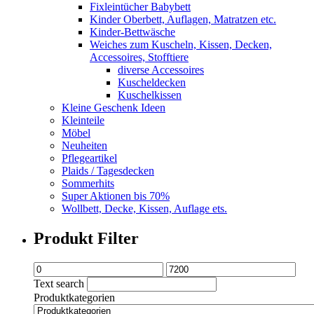
Fixleintücher Babybett
Kinder Oberbett, Auflagen, Matratzen etc.
Kinder-Bettwäsche
Weiches zum Kuscheln, Kissen, Decken,
Accessoires, Stofftiere
diverse Accessoires
Kuscheldecken
Kuschelkissen
Kleine Geschenk Ideen
Kleinteile
Möbel
Neuheiten
Pflegeartikel
Plaids / Tagesdecken
Sommerhits
Super Aktionen bis 70%
Wollbett, Decke, Kissen, Auflage ets.
Produkt Filter
Text search
Produktkategorien