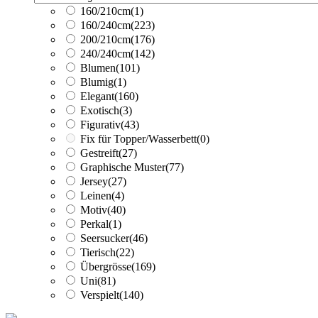
160/210cm
(1)
160/240cm
(223)
200/210cm
(176)
240/240cm
(142)
Blumen
(101)
Blumig
(1)
Elegant
(160)
Exotisch
(3)
Figurativ
(43)
Fix für Topper/Wasserbett
(0)
Gestreift
(27)
Graphische Muster
(77)
Jersey
(27)
Leinen
(4)
Motiv
(40)
Perkal
(1)
Seersucker
(46)
Tierisch
(22)
Übergrösse
(169)
Uni
(81)
Verspielt
(140)