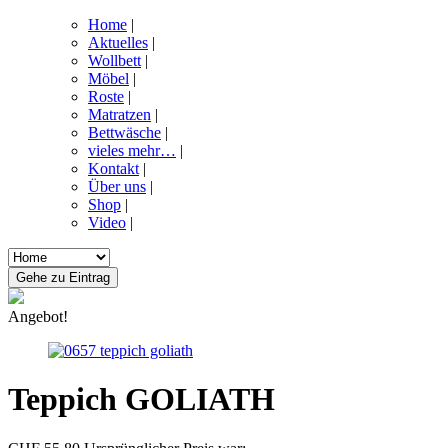
Home
|
Aktuelles
|
Wollbett
|
Möbel
|
Roste
|
Matratzen
|
Bettwäsche
|
vieles mehr…
|
Kontakt
|
Über uns
|
Shop
|
Video
|
Angebot!
Teppich GOLIATH