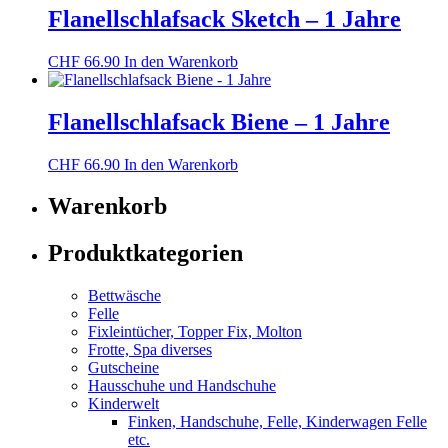
Flanellschlafsack Sketch – 1 Jahre
CHF
66.90
In den Warenkorb
Flanellschlafsack Biene – 1 Jahre
CHF
66.90
In den Warenkorb
Warenkorb
Produktkategorien
Bettwäsche
Felle
Fixleintücher, Topper Fix, Molton
Frotte, Spa diverses
Gutscheine
Hausschuhe und Handschuhe
Kinderwelt
Finken, Handschuhe, Felle, Kinderwagen Felle
etc.