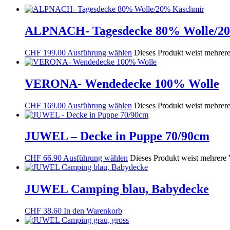
ALPNACH- Tagesdecke 80% Wolle/2
CHF
199.00
Ausführung wählen
Dieses Produkt weist mehrere
VERONA- Wendedecke 100% Wolle
CHF
169.00
Ausführung wählen
Dieses Produkt weist mehrere
JUWEL – Decke in Puppe 70/90cm
CHF
66.90
Ausführung wählen
Dieses Produkt weist mehrere 
JUWEL Camping blau, Babydecke
CHF
38.60
In den Warenkorb