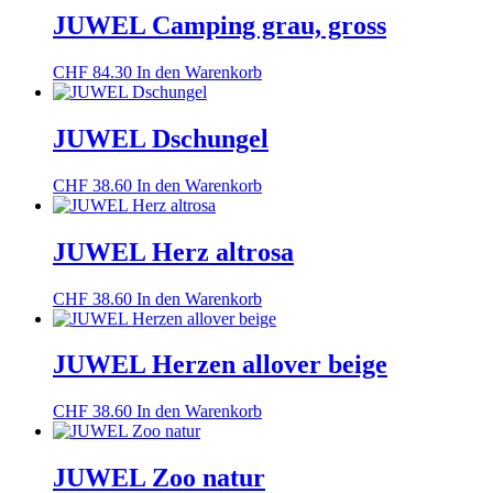
JUWEL Camping grau, gross
CHF
84.30
In den Warenkorb
JUWEL Dschungel
CHF
38.60
In den Warenkorb
JUWEL Herz altrosa
CHF
38.60
In den Warenkorb
JUWEL Herzen allover beige
CHF
38.60
In den Warenkorb
JUWEL Zoo natur