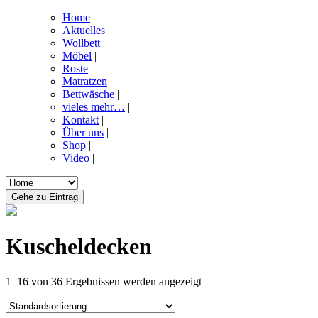
Home
|
Aktuelles
|
Wollbett
|
Möbel
|
Roste
|
Matratzen
|
Bettwäsche
|
vieles mehr…
|
Kontakt
|
Über uns
|
Shop
|
Video
|
Kuscheldecken
1–16 von 36 Ergebnissen werden angezeigt