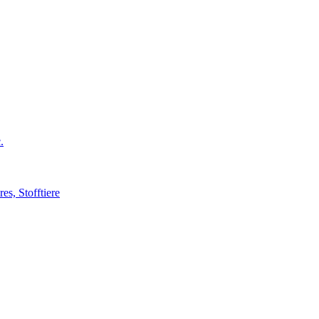
.
s, Stofftiere