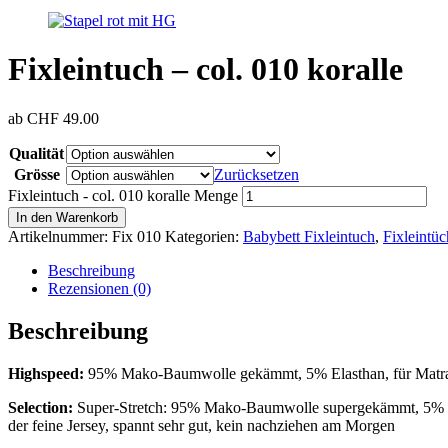
Fixleintuch – col. 010 koralle
ab
CHF
49.00
Qualität
Grösse
Zurücksetzen
Fixleintuch - col. 010 koralle Menge
In den Warenkorb
Artikelnummer:
Fix 010
Kategorien:
Babybett Fixleintuch
,
Fixleintü
Beschreibung
Rezensionen (0)
Beschreibung
Highspeed:
95% Mako-Baumwolle gekämmt, 5% Elasthan, für Matrat
Selection:
Super-Stretch: 95% Mako-Baumwolle supergekämmt, 5% El
der feine Jersey, spannt sehr gut, kein nachziehen am Morgen