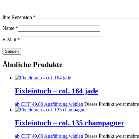
Ihre Rezension
*
Name
*
E-Mail
*
Ähnliche Produkte
Fixleintuch – col. 164 jade
ab
CHF
49.00
Ausführung wählen
Dieses Produkt weist mehre
Fixleintuch – col. 135 champagner
ab
CHF
49.00
Ausführung wählen
Dieses Produkt weist mehre