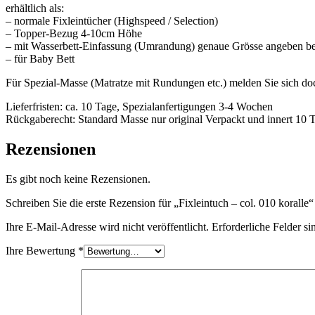
erhältlich als:
– normale Fixleintücher (Highspeed / Selection)
– Topper-Bezug 4-10cm Höhe
– mit Wasserbett-Einfassung (Umrandung) genaue Grösse angeben be
– für Baby Bett
Für Spezial-Masse (Matratze mit Rundungen etc.) melden Sie sich doc
Lieferfristen: ca. 10 Tage, Spezialanfertigungen 3-4 Wochen
Rückgaberecht: Standard Masse nur original Verpackt und innert 10 
Rezensionen
Es gibt noch keine Rezensionen.
Schreiben Sie die erste Rezension für „Fixleintuch – col. 010 koralle“
Ihre E-Mail-Adresse wird nicht veröffentlicht.
Erforderliche Felder si
Ihre Bewertung
*