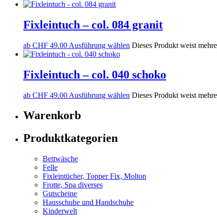
Fixleintuch – col. 084 granit
ab
CHF
49.00
Ausführung wählen
Dieses Produkt weist mehre
Fixleintuch – col. 040 schoko
ab
CHF
49.00
Ausführung wählen
Dieses Produkt weist mehre
Warenkorb
Produktkategorien
Bettwäsche
Felle
Fixleintücher, Topper Fix, Molton
Frotte, Spa diverses
Gutscheine
Hausschuhe und Handschuhe
Kinderwelt