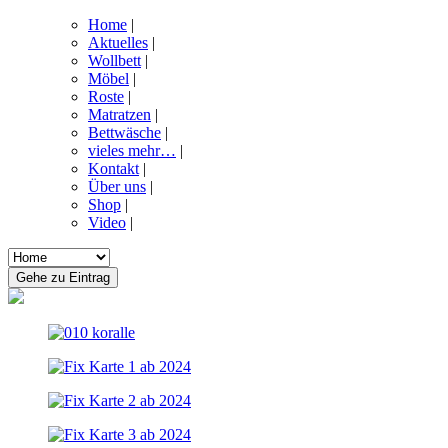
Home
|
Aktuelles
|
Wollbett
|
Möbel
|
Roste
|
Matratzen
|
Bettwäsche
|
vieles mehr…
|
Kontakt
|
Über uns
|
Shop
|
Video
|