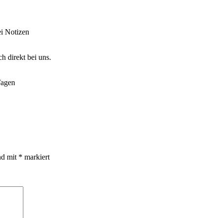
i Notizen
h direkt bei uns.
Tagen
nd mit
*
markiert