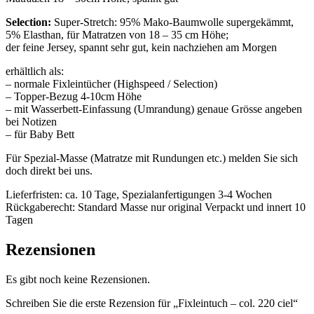
Selection:
Super-Stretch: 95% Mako-Baumwolle supergekämmt,
5% Elasthan, für Matratzen von 18 – 35 cm Höhe;
der feine Jersey, spannt sehr gut, kein nachziehen am Morgen
erhältlich als:
– normale Fixleintücher (Highspeed / Selection)
– Topper-Bezug 4-10cm Höhe
– mit Wasserbett-Einfassung (Umrandung) genaue Grösse angeben
bei Notizen
– für Baby Bett
Für Spezial-Masse (Matratze mit Rundungen etc.) melden Sie sich
doch direkt bei uns.
Lieferfristen: ca. 10 Tage, Spezialanfertigungen 3-4 Wochen
Rückgaberecht: Standard Masse nur original Verpackt und innert 10
Tagen
Rezensionen
Es gibt noch keine Rezensionen.
Schreiben Sie die erste Rezension für „Fixleintuch – col. 220 ciel“