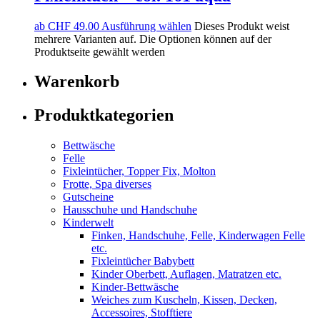
ab
CHF
49.00
Ausführung wählen
Dieses Produkt weist
mehrere Varianten auf. Die Optionen können auf der
Produktseite gewählt werden
Warenkorb
Produktkategorien
Bettwäsche
Felle
Fixleintücher, Topper Fix, Molton
Frotte, Spa diverses
Gutscheine
Hausschuhe und Handschuhe
Kinderwelt
Finken, Handschuhe, Felle, Kinderwagen Felle
etc.
Fixleintücher Babybett
Kinder Oberbett, Auflagen, Matratzen etc.
Kinder-Bettwäsche
Weiches zum Kuscheln, Kissen, Decken,
Accessoires, Stofftiere