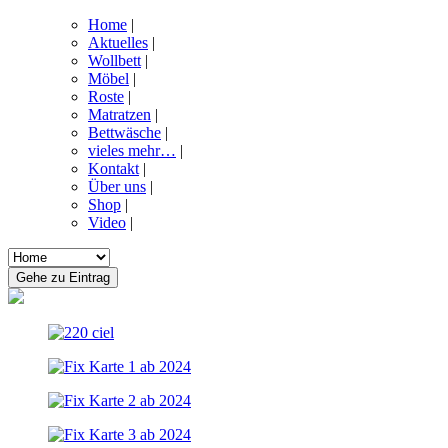
Home
|
Aktuelles
|
Wollbett
|
Möbel
|
Roste
|
Matratzen
|
Bettwäsche
|
vieles mehr…
|
Kontakt
|
Über uns
|
Shop
|
Video
|