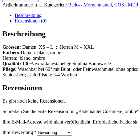
Artikelnummer:
n. a.
Kategorien:
Bade- / Morgenmantel
,
COSHME
Beschreibung
Rezensionen (0)
Beschreibung
Grössen:
Damen: XS – L ; Herren M – XXL
Farben:
Damen: blanc, ombre
Herren: blanc, ombre
Qualität:
100% extra-langstapelige Supima Baumwolle
Pflege:
Waschbar bei 60° mit Bunt- oder Feinwaschmittel ohne optisc
Schlossberg Lieferfristen: 3-4 Wochen
Rezensionen
Es gibt noch keine Rezensionen.
Schreiben Sie die erste Rezension für „Bademantel Coshmere, ombre
Ihre E-Mail-Adresse wird nicht veröffentlicht.
Erforderliche Felder si
Ihre Bewertung
*