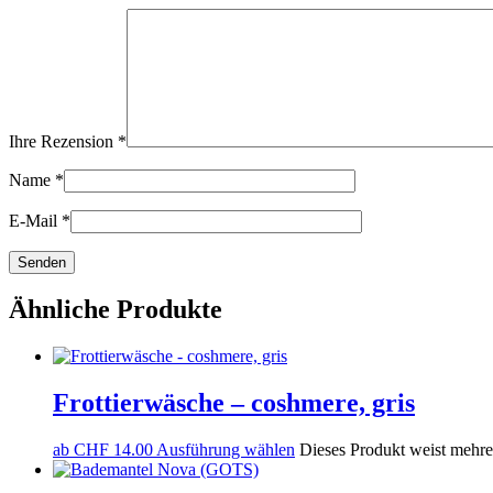
Ihre Rezension
*
Name
*
E-Mail
*
Ähnliche Produkte
Frottierwäsche – coshmere, gris
ab
CHF
14.00
Ausführung wählen
Dieses Produkt weist mehre