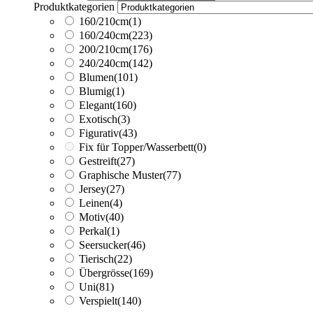
Produktkategorien
160/210cm
(1)
160/240cm
(223)
200/210cm
(176)
240/240cm
(142)
Blumen
(101)
Blumig
(1)
Elegant
(160)
Exotisch
(3)
Figurativ
(43)
Fix für Topper/Wasserbett
(0)
Gestreift
(27)
Graphische Muster
(77)
Jersey
(27)
Leinen
(4)
Motiv
(40)
Perkal
(1)
Seersucker
(46)
Tierisch
(22)
Übergrösse
(169)
Uni
(81)
Verspielt
(140)