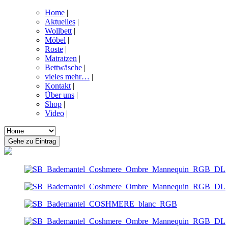
Home
|
Aktuelles
|
Wollbett
|
Möbel
|
Roste
|
Matratzen
|
Bettwäsche
|
vieles mehr…
|
Kontakt
|
Über uns
|
Shop
|
Video
|