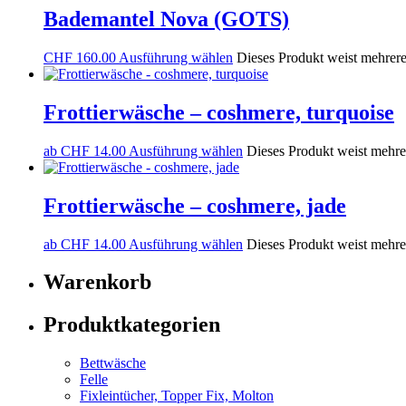
Bademantel Nova (GOTS)
CHF
160.00
Ausführung wählen
Dieses Produkt weist mehrere
Frottierwäsche – coshmere, turquoise
ab
CHF
14.00
Ausführung wählen
Dieses Produkt weist mehre
Frottierwäsche – coshmere, jade
ab
CHF
14.00
Ausführung wählen
Dieses Produkt weist mehre
Warenkorb
Produktkategorien
Bettwäsche
Felle
Fixleintücher, Topper Fix, Molton