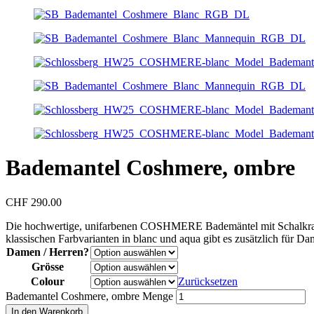
Bademantel Coshmere, ombre
CHF
290.00
Die hochwertige, unifarbenen COSHMERE Bademäntel mit Schalkragen
klassischen Farbvarianten in blanc und aqua gibt es zusätzlich für Da
Damen / Herren?
Grösse
Colour
Zurücksetzen
Bademantel Coshmere, ombre Menge
In den Warenkorb