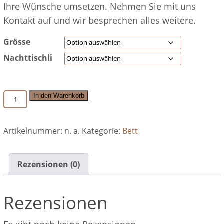
Ihre Wünsche umsetzen. Nehmen Sie mit uns
Kontakt auf und wir besprechen alles weitere.
Grösse
Nachttischli
Bett
In den Warenkorb
Valentine
Menge
Artikelnummer:
n. a.
Kategorie:
Bett
Rezensionen (0)
Rezensionen