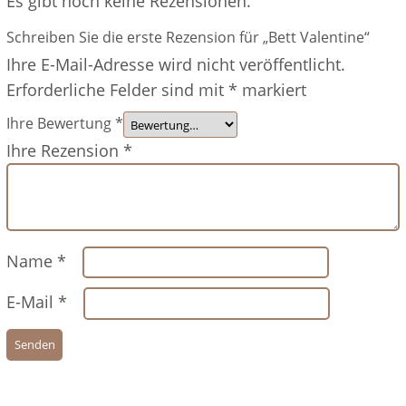
Es gibt noch keine Rezensionen.
Schreiben Sie die erste Rezension für „Bett Valentine“
Ihre E-Mail-Adresse wird nicht veröffentlicht.
Erforderliche Felder sind mit
*
markiert
Ihre Bewertung
*
Ihre Rezension
*
Name
*
E-Mail
*