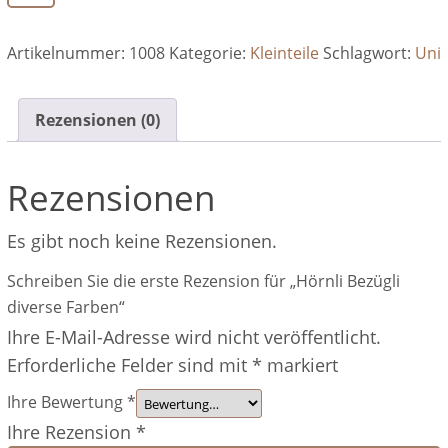
Bezügli
diverse
Artikelnummer:
1008
Kategorie:
Kleinteile
Schlagwort:
Uni
Farben
Menge
Rezensionen (0)
Rezensionen
Es gibt noch keine Rezensionen.
Schreiben Sie die erste Rezension für „Hörnli Bezügli
diverse Farben“
Ihre E-Mail-Adresse wird nicht veröffentlicht.
Erforderliche Felder sind mit
*
markiert
Ihre Bewertung
*
Ihre Rezension
*