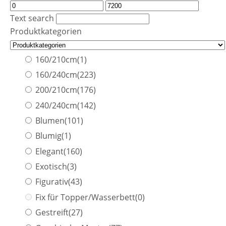
Text search
Produktkategorien
160/210cm
(1)
160/240cm
(223)
200/210cm
(176)
240/240cm
(142)
Blumen
(101)
Blumig
(1)
Elegant
(160)
Exotisch
(3)
Figurativ
(43)
Fix für Topper/Wasserbett
(0)
Gestreift
(27)