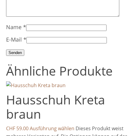
Name
*
E-Mail
*
Ähnliche Produkte
Hausschuh Kreta
braun
CHF
59.00
Ausführung wählen
Dieses Produkt weist