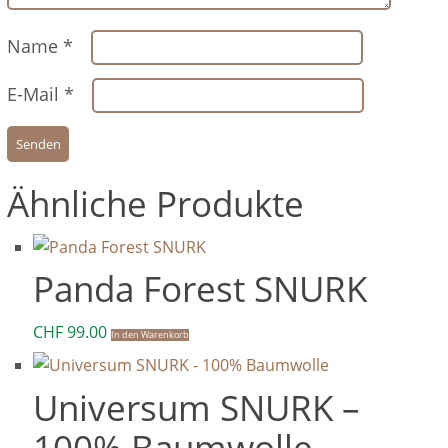
Name
*
E-Mail
*
Ähnliche Produkte
Panda Forest SNURK
CHF
99.00
In den Warenkorb
Universum SNURK –
100% Baumwolle