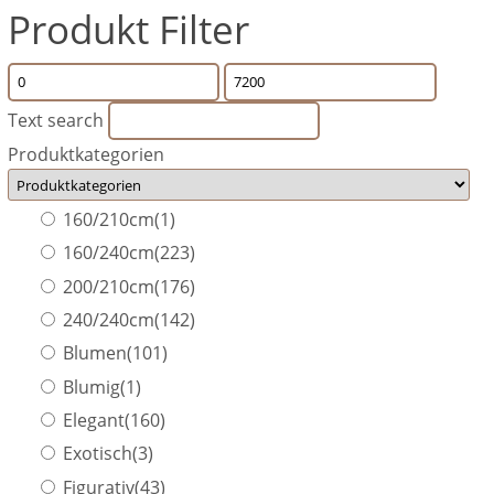
Produkt Filter
Text search
Produktkategorien
160/210cm
(1)
160/240cm
(223)
200/210cm
(176)
240/240cm
(142)
Blumen
(101)
Blumig
(1)
Elegant
(160)
Exotisch
(3)
Figurativ
(43)