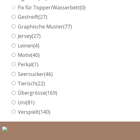
Fix für Topper/Wasserbett
(0)
Gestreift
(27)
Graphische Muster
(77)
Jersey
(27)
Leinen
(4)
Motiv
(40)
Perkal
(1)
Seersucker
(46)
Tierisch
(22)
Übergrösse
(169)
Uni
(81)
Verspielt
(140)