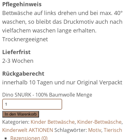
Pflegehinweis
Bettwäsche auf links drehen und bei max. 40°
waschen, so bleibt das Druckmotiv auch nach
vielfachem waschen lange erhalten.
Trocknergeeignet
Lieferfrist
2-3 Wochen
Rückgaberecht
innerhalb 10 Tagen und nur Original Verpackt
Dino SNURK - 100% Baumwolle Menge
In den Warenkorb
Kategorien:
Kinder Bettwäsche
,
Kinder-Bettwäsche
,
Kinderwelt AKTIONEN
Schlagwörter:
Motiv
,
Tierisch
Rezensionen (0)