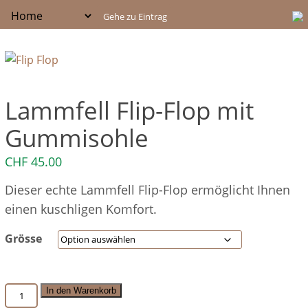
Lammfell Flip-Flop mit
Gummisohle
CHF
45.00
Dieser echte Lammfell Flip-Flop ermöglicht Ihnen
einen kuschligen Komfort.
Grösse
Lammfell
In den Warenkorb