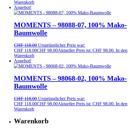
Warenkorb
Angebot!
MOMENTS – 98088-07, 100% Mako-
Baumwolle
CHF
118.00
Ursprünglicher Preis war:
CHF 118.00
CHF
98.00
Aktueller Preis ist: CHF 98.00.
In den
Warenkorb
Angebot!
MOMENTS – 98068-02, 100% Mako-
Baumwolle
CHF
118.00
Ursprünglicher Preis war:
CHF 118.00
CHF
98.00
Aktueller Preis ist: CHF 98.00.
In den
Warenkorb
Warenkorb