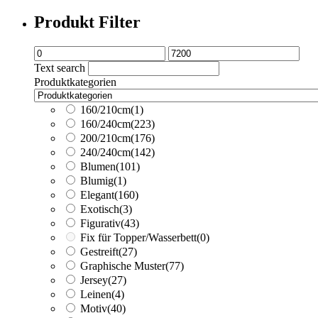
Produkt Filter
Text search
Produktkategorien
160/210cm
(1)
160/240cm
(223)
200/210cm
(176)
240/240cm
(142)
Blumen
(101)
Blumig
(1)
Elegant
(160)
Exotisch
(3)
Figurativ
(43)
Fix für Topper/Wasserbett
(0)
Gestreift
(27)
Graphische Muster
(77)
Jersey
(27)
Leinen
(4)
Motiv
(40)