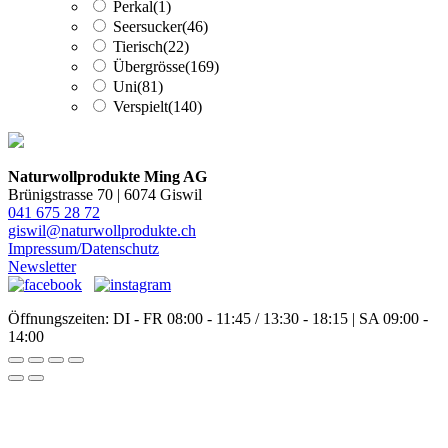
Perkal
(1)
Seersucker
(46)
Tierisch
(22)
Übergrösse
(169)
Uni
(81)
Verspielt
(140)
Naturwollprodukte Ming AG
Brünigstrasse 70 | 6074 Giswil
041 675 28 72
giswil@naturwollprodukte.ch
Impressum/Datenschutz
Newsletter
Öffnungszeiten: DI - FR 08:00 - 11:45 / 13:30 - 18:15 | SA 09:00 -
14:00