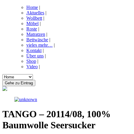
Home
|
Aktuelles
|
Wollbett
|
Möbel
|
Roste
|
Matratzen
|
Bettwäsche
|
vieles mehr…
|
Kontakt
|
Über uns
|
Shop
|
Video
|
TANGO – 20114/08, 100%
Baumwolle Seersucker