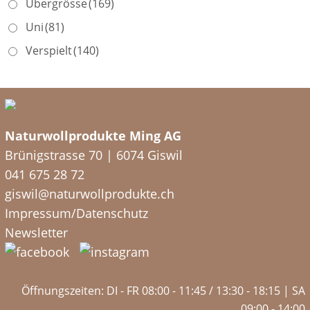
Übergrösse
(169)
Uni
(81)
Verspielt
(140)
Naturwollprodukte Ming AG
Brünigstrasse 70 | 6074 Giswil
041 675 28 72
giswil@naturwollprodukte.ch
Impressum/Datenschutz
Newsletter
Öffnungszeiten: DI - FR 08:00 - 11:45 / 13:30 - 18:15 | SA
09:00 - 14:00