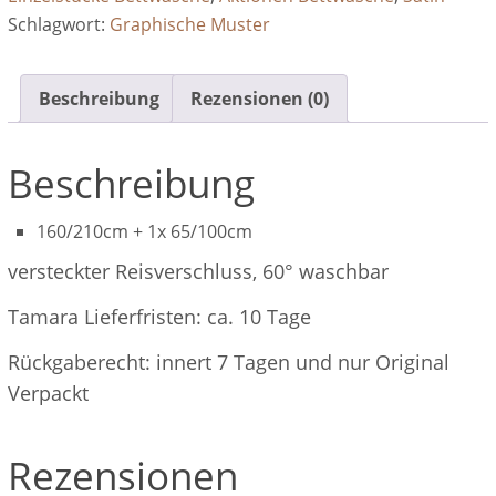
100%
Schlagwort:
Graphische Muster
Baumwolle
Satin
Menge
Beschreibung
Rezensionen (0)
Beschreibung
160/210cm + 1x 65/100cm
versteckter Reisverschluss, 60° waschbar
Tamara Lieferfristen: ca. 10 Tage
Rückgaberecht: innert 7 Tagen und nur Original
Verpackt
Rezensionen