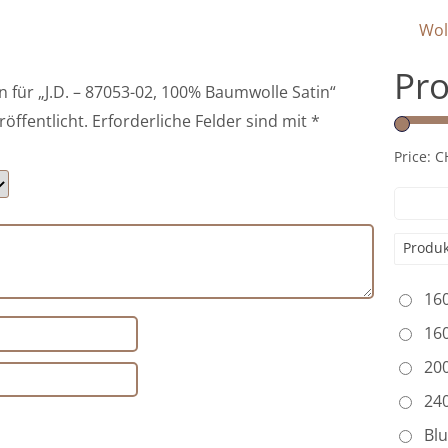
Wol
Pro
n für „J.D. – 87053-02, 100% Baumwolle Satin“
röffentlicht.
Erforderliche Felder sind mit
*
Price:
C
Produk
16
16
20
24
Bl