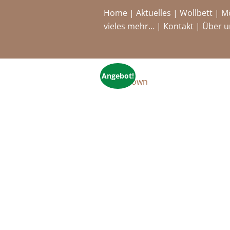
Home
|
Aktuelles
|
Wollbett
|
M
vieles mehr…
|
Kontakt
|
Über u
Angebot!