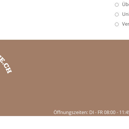
Üb
Un
Ver
Öffnungszeiten: DI - FR 08:00 - 11:45