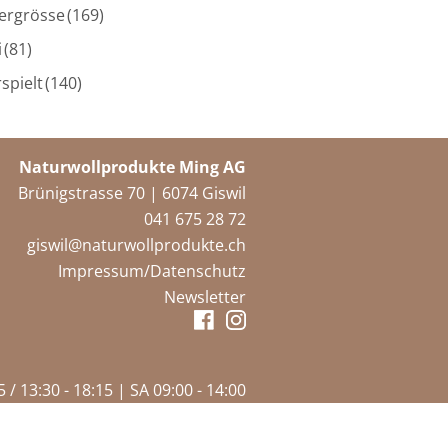
ergrösse
(169)
i
(81)
spielt
(140)
Naturwollprodukte Ming AG
Brünigstrasse 70 | 6074 Giswil
041 675 28 72
giswil@naturwollprodukte.ch
Impressum/Datenschutz
Newsletter
 / 13:30 - 18:15 | SA 09:00 - 14:00