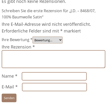
Es gibt noch keine Rezensionen.
Schreiben Sie die erste Rezension für „J.D. – 8468/07,
100% Baumwolle Satin“
Ihre E-Mail-Adresse wird nicht veröffentlicht.
Erforderliche Felder sind mit
*
markiert
Ihre Bewertung
*
Ihre Rezension
*
Name
*
E-Mail
*