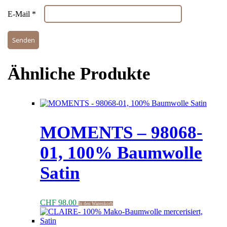
E-Mail
*
Ähnliche Produkte
MOMENTS – 98068-
01, 100% Baumwolle
Satin
CHF
98.00
In den Warenkorb