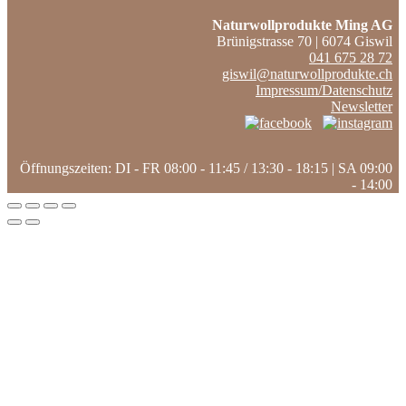
Naturwollprodukte Ming AG
Brünigstrasse 70 | 6074 Giswil
041 675 28 72
giswil@naturwollprodukte.ch
Impressum/Datenschutz
Newsletter
Öffnungszeiten: DI - FR 08:00 - 11:45 / 13:30 - 18:15 | SA 09:00
- 14:00