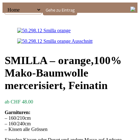
SMILLA – orange,100%
Mako-Baumwolle
mercerisiert, Feinatin
ab
CHF
48.00
Garnituren:
– 160/210cm
– 160/240cm
– Kissen alle Grössen
Einzelne Kissen oder Duvet und andere Masse auf Anfrage