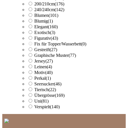
200/210cm
(176)
240/240cm
(142)
Blumen
(101)
Blumig
(1)
Elegant
(160)
Exotisch
(3)
Figurativ
(43)
Fix für Topper/Wasserbett
(0)
Gestreift
(27)
Graphische Muster
(77)
Jersey
(27)
Leinen
(4)
Motiv
(40)
Perkal
(1)
Seersucker
(46)
Tierisch
(22)
Übergrösse
(169)
Uni
(81)
Verspielt
(140)