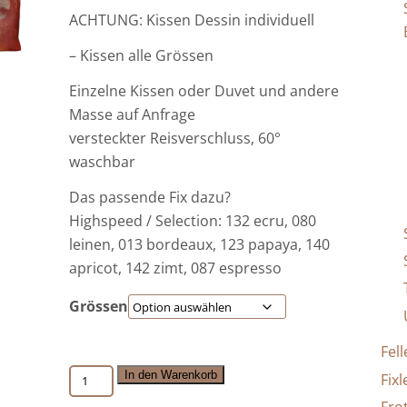
ACHTUNG: Kissen Dessin individuell
– Kissen alle Grössen
Einzelne Kissen oder Duvet und andere
Masse auf Anfrage
versteckter Reisverschluss, 60°
waschbar
Das passende Fix dazu?
Highspeed / Selection: 132 ecru, 080
leinen, 013 bordeaux, 123 papaya, 140
apricot, 142 zimt, 087 espresso
Grössen
Fell
LAVEA
In den Warenkorb
Fix
orange-