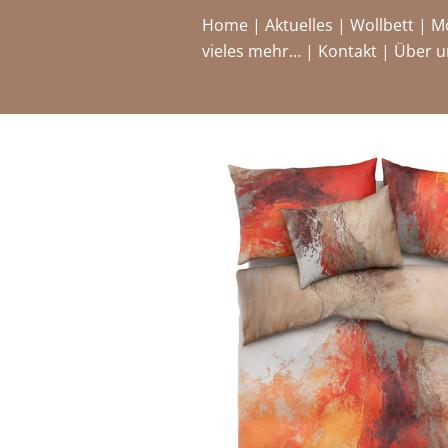
Home
|
Aktuelles
|
Wollbett
|
M
vieles mehr…
|
Kontakt
|
Über u