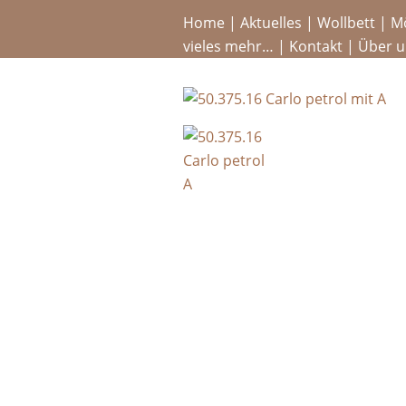
Home
|
Aktuelles
|
Wollbett
|
M
vieles mehr…
|
Kontakt
|
Über u