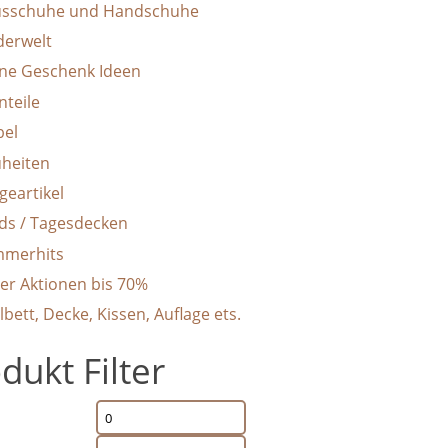
sschuhe und Handschuhe
derwelt
ine Geschenk Ideen
nteile
el
heiten
geartikel
ids / Tagesdecken
merhits
er Aktionen bis 70%
lbett, Decke, Kissen, Auflage ets.
dukt Filter