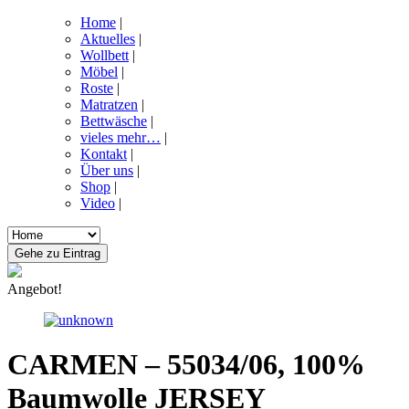
Home
|
Aktuelles
|
Wollbett
|
Möbel
|
Roste
|
Matratzen
|
Bettwäsche
|
vieles mehr…
|
Kontakt
|
Über uns
|
Shop
|
Video
|
Angebot!
CARMEN – 55034/06, 100%
Baumwolle JERSEY