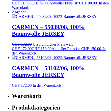
CHF 118.00
CHF
98.00
Aktueller Preis ist: CHF 98.00.
In den
Warenkorb
Angebot!
CARMEN – 55039/08, 100%
Baumwolle JERSEY
CHF
172.00
Ursprünglicher Preis war:
CHF 172.00
CHF
150.00
Aktueller Preis ist: CHF 150.00.
In
den Warenkorb
CARMEN – 53102/06, 100%
Baumwolle JERSEY
CHF
172.00
In den Warenkorb
Warenkorb
Produktkategorien