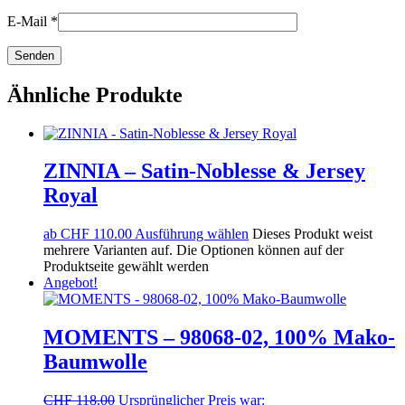
E-Mail
*
Ähnliche Produkte
ZINNIA – Satin-Noblesse & Jersey
Royal
ab
CHF
110.00
Ausführung wählen
Dieses Produkt weist
mehrere Varianten auf. Die Optionen können auf der
Produktseite gewählt werden
Angebot!
MOMENTS – 98068-02, 100% Mako-
Baumwolle
CHF
118.00
Ursprünglicher Preis war: