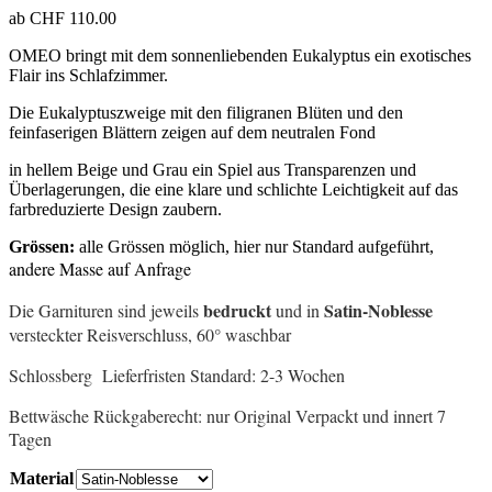
ab
CHF
110.00
OMEO bringt mit dem sonnenliebenden Eukalyptus ein exotisches
Flair ins Schlafzimmer.
Die Eukalyptuszweige mit den filigranen Blüten und den
feinfaserigen Blättern zeigen auf dem neutralen Fond
in hellem Beige und Grau ein Spiel aus Transparenzen und
Überlagerungen, die eine klare und schlichte Leichtigkeit auf das
farbreduzierte Design zaubern.
Grössen:
alle Grössen möglich, hier nur Standard aufgeführt,
andere Masse auf Anfrage
bedruckt
Satin-Noblesse
Die Garnituren sind jeweils
und in
versteckter Reisverschluss, 60° waschbar
Schlossberg Lieferfristen Standard: 2-3 Wochen
Bettwäsche Rückgaberecht: nur Original Verpackt und innert 7
Tagen
Material