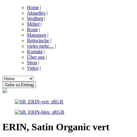
Home
|
Aktuelles
|
Wollbett
|
Möbel
|
Roste
|
Matratzen
|
Bettwäsche
|
vieles mehr…
|
Kontakt
|
Über uns
|
Shop
|
Video
|
ERIN, Satin Organic vert