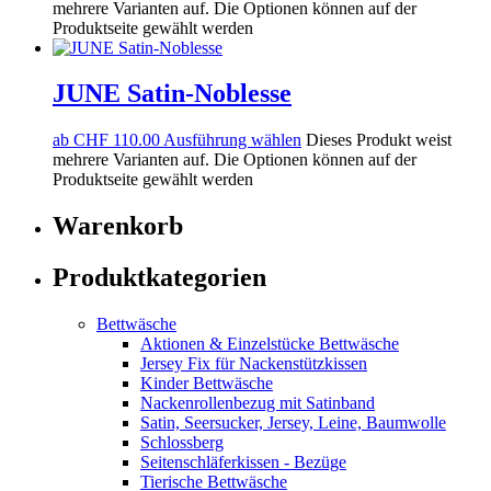
mehrere Varianten auf. Die Optionen können auf der
Produktseite gewählt werden
JUNE Satin-Noblesse
ab
CHF
110.00
Ausführung wählen
Dieses Produkt weist
mehrere Varianten auf. Die Optionen können auf der
Produktseite gewählt werden
Warenkorb
Produktkategorien
Bettwäsche
Aktionen & Einzelstücke Bettwäsche
Jersey Fix für Nackenstützkissen
Kinder Bettwäsche
Nackenrollenbezug mit Satinband
Satin, Seersucker, Jersey, Leine, Baumwolle
Schlossberg
Seitenschläferkissen - Bezüge
Tierische Bettwäsche