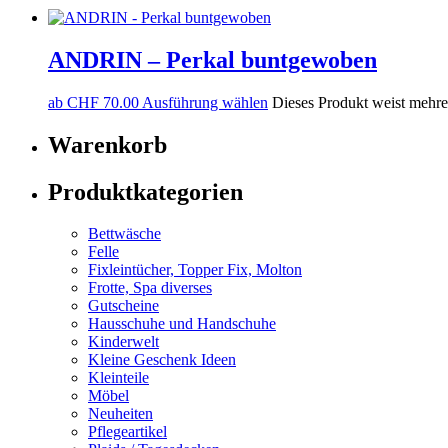
ANDRIN – Perkal buntgewoben
ab
CHF
70.00
Ausführung wählen
Dieses Produkt weist mehre
Warenkorb
Produktkategorien
Bettwäsche
Felle
Fixleintücher, Topper Fix, Molton
Frotte, Spa diverses
Gutscheine
Hausschuhe und Handschuhe
Kinderwelt
Kleine Geschenk Ideen
Kleinteile
Möbel
Neuheiten
Pflegeartikel