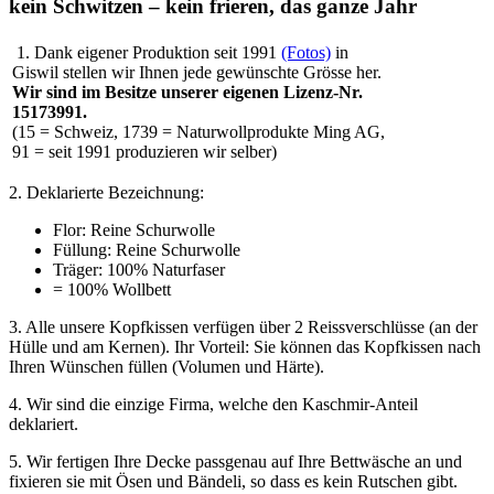
kein Schwitzen – kein frieren, das ganze Jahr
1. Dank eigener Produktion seit 1991
(Fotos)
in
Giswil stellen wir Ihnen jede gewünschte Grösse her.
Wir sind im Besitze unserer eigenen Lizenz-Nr.
15173991.
(15 = Schweiz, 1739 = Naturwollprodukte Ming AG,
91 = seit 1991 produzieren wir selber)
2. Deklarierte Bezeichnung:
Flor: Reine Schurwolle
Füllung: Reine Schurwolle
Träger: 100% Naturfaser
= 100% Wollbett
3. Alle unsere Kopfkissen verfügen über 2 Reissverschlüsse (an der
Hülle und am Kernen). Ihr Vorteil: Sie können das Kopfkissen nach
Ihren Wünschen füllen (Volumen und Härte).
4. Wir sind die einzige Firma, welche den Kaschmir-Anteil
deklariert.
5. Wir fertigen Ihre Decke passgenau auf Ihre Bettwäsche an und
fixieren sie mit Ösen und Bändeli, so dass es kein Rutschen gibt.