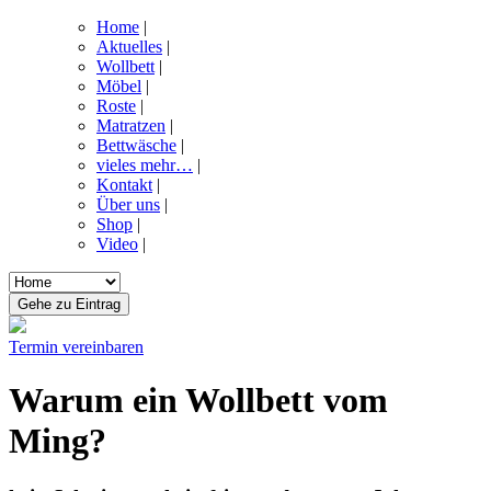
Home
|
Aktuelles
|
Wollbett
|
Möbel
|
Roste
|
Matratzen
|
Bettwäsche
|
vieles mehr…
|
Kontakt
|
Über uns
|
Shop
|
Video
|
Termin vereinbaren
Warum ein Wollbett vom
Ming?